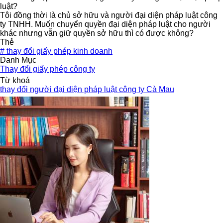
luật?
Tôi đồng thời là chủ sở hữu và người đại diện pháp luật công
ty TNHH. Muốn chuyển quyền đại diện pháp luật cho người
khác nhưng vẫn giữ quyền sở hữu thì có được không?
Thẻ
#
thay đổi giấy phép kinh doanh
Danh Mục
Thay đổi giấy phép công ty
Từ khoá
thay đổi người đại diện pháp luật công ty Cà Mau