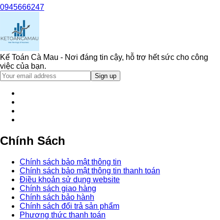
0945666247
Kế Toán Cà Mau - Nơi đáng tin cậy, hỗ trợ hết sức cho công
việc của bạn.
Chính Sách
Chính sách bảo mật thông tin
Chính sách bảo mật thông tin thanh toán
Điều khoản sử dụng website
Chính sách giao hàng
Chính sách bảo hành
Chính sách đổi trả sản phẩm
Phương thức thanh toán