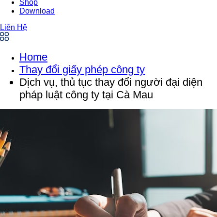
Shop
Download
Liên Hệ
Home
Thay đổi giấy phép công ty
Dịch vụ, thủ tục thay đổi người đại diện
pháp luật công ty tại Cà Mau