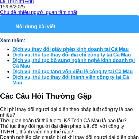
Lê Thị Kim Anh
15/08/2025
Chủ đề nhiều người quan tâm nhất
Nội dung bài viết
Xem thêm:
Dịch vụ thay đổi giấy phép kinh doanh tại Cà Mau
Dịch vụ, thủ tục thay đổi địa chỉ công ty tại Cà Mau
Dịch vụ, thủ tục bổ sung ngành nghề kinh doanh tại
Cà Mau
Dịch vụ, thủ tục tăng vốn điều lệ công ty tại Cà Mau
Dịch vụ, thủ tục thay đổi thành viên công ty tại Cà
Mau
Các Câu Hỏi Thường Gặp
Chi phí thay đổi người đại diện theo pháp luật công ty là bao
nhiêu?
Thời gian hoàn tất thủ tục tại Kế Toán Cà Mau là bao lâu?
Thủ tục thay đổi người đại diện pháp luật đối với công ty
TNHH 1 thành viên như thế nào?
Doanh nghiệp cần chuẩn bị gì khi thay đổi người đại diện pháp