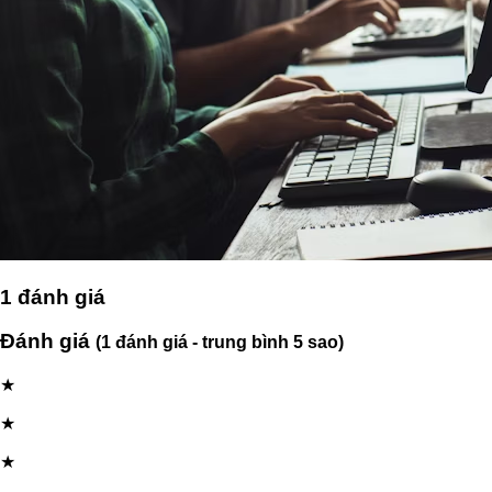
1
đánh giá
Đánh giá
(1 đánh giá - trung bình 5 sao)
★
★
★