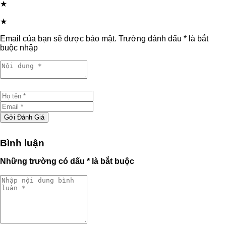
★
★
Email của bạn sẽ được bảo mật. Trường đánh dấu * là bắt
buộc nhập
Gởi Đánh Giá
Bình luận
Những trường có dấu * là bắt buộc