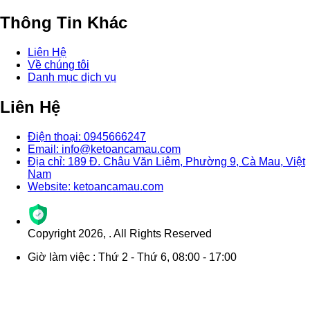
Thông Tin Khác
Liên Hệ
Về chúng tôi
Danh mục dịch vụ
Liên Hệ
Điện thoại: 0945666247
Email: info@ketoancamau.com
Địa chỉ: 189 Đ. Châu Văn Liêm, Phường 9, Cà Mau, Việt
Nam
Website: ketoancamau.com
Copyright
2026
,
. All Rights Reserved
Giờ làm việc : Thứ 2 - Thứ 6, 08:00 - 17:00