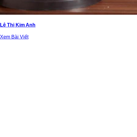
Lê Thị Kim Anh
Xem Bài Viết