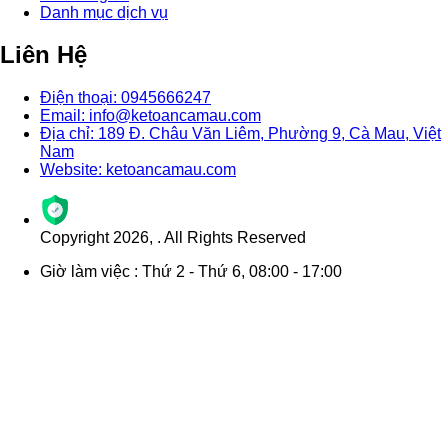
Danh mục dịch vụ
Liên Hệ
Điện thoại: 0945666247
Email: info@ketoancamau.com
Địa chỉ: 189 Đ. Châu Văn Liêm, Phường 9, Cà Mau, Việt
Nam
Website: ketoancamau.com
Copyright
2026
,
. All Rights Reserved
Giờ làm việc : Thứ 2 - Thứ 6, 08:00 - 17:00