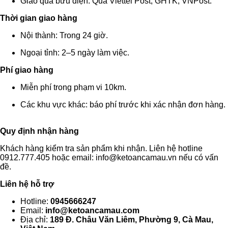
Giao qua bưu điện: Qua Viettel Post, GHTK, VNPost.
Thời gian giao hàng
Nội thành: Trong 24 giờ.
Ngoại tỉnh: 2–5 ngày làm việc.
Phí giao hàng
Miễn phí trong phạm vi 10km.
Các khu vực khác: báo phí trước khi xác nhận đơn hàng.
Quy định nhận hàng
Khách hàng kiểm tra sản phẩm khi nhận. Liên hệ hotline
0912.777.405 hoặc email: info@ketoancamau.vn nếu có vấn
đề.
Liên hệ hỗ trợ
Hotline:
0945666247
Email:
info@ketoancamau.com
Địa chỉ:
189 Đ. Châu Văn Liêm, Phường 9, Cà Mau,