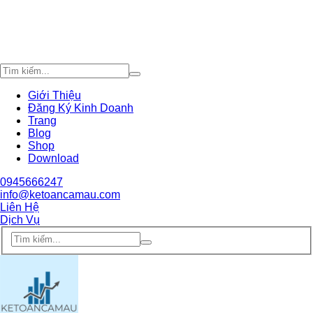
Giới Thiệu
Đăng Ký Kinh Doanh
Trang
Blog
Shop
Download
0945666247
info@ketoancamau.com
Liên Hệ
Dịch Vụ