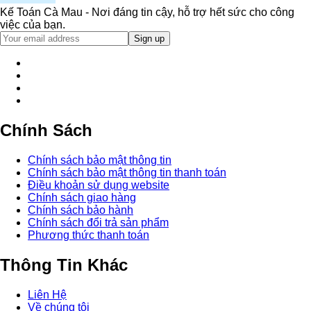
Kế Toán Cà Mau - Nơi đáng tin cậy, hỗ trợ hết sức cho công
việc của bạn.
Chính Sách
Chính sách bảo mật thông tin
Chính sách bảo mật thông tin thanh toán
Điều khoản sử dụng website
Chính sách giao hàng
Chính sách bảo hành
Chính sách đổi trả sản phẩm
Phương thức thanh toán
Thông Tin Khác
Liên Hệ
Về chúng tôi