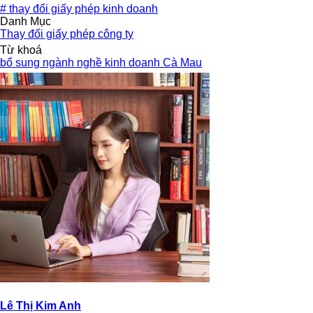
#
thay đổi giấy phép kinh doanh
Danh Mục
Thay đổi giấy phép công ty
Từ khoá
bổ sung ngành nghề kinh doanh Cà Mau
Lê Thị Kim Anh