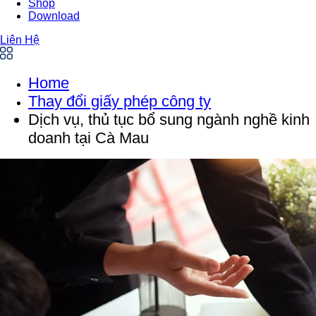
Shop
Download
Liên Hệ
Home
Thay đổi giấy phép công ty
Dịch vụ, thủ tục bổ sung ngành nghề kinh
doanh tại Cà Mau