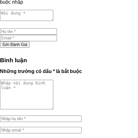
buộc nhập
Gởi Đánh Giá
Bình luận
Những trường có dấu * là bắt buộc