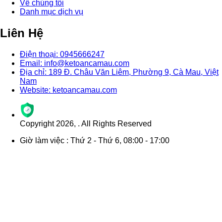
Về chúng tôi
Danh mục dịch vụ
Liên Hệ
Điện thoại: 0945666247
Email: info@ketoancamau.com
Địa chỉ: 189 Đ. Châu Văn Liêm, Phường 9, Cà Mau, Việt
Nam
Website: ketoancamau.com
Copyright
2026
,
. All Rights Reserved
Giờ làm việc : Thứ 2 - Thứ 6, 08:00 - 17:00