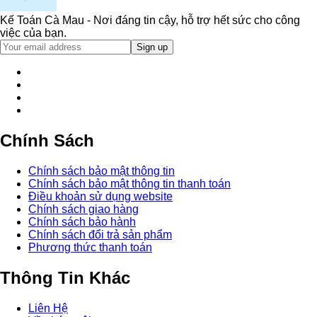
Kế Toán Cà Mau - Nơi đáng tin cậy, hỗ trợ hết sức cho công
việc của bạn.
Chính Sách
Chính sách bảo mật thông tin
Chính sách bảo mật thông tin thanh toán
Điều khoản sử dụng website
Chính sách giao hàng
Chính sách bảo hành
Chính sách đổi trả sản phẩm
Phương thức thanh toán
Thông Tin Khác
Liên Hệ