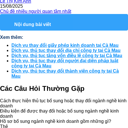
Lê Thị Kim Anh
15/08/2025
Chủ đề nhiều người quan tâm nhất
Nội dung bài viết
Xem thêm:
Dịch vụ thay đổi giấy phép kinh doanh tại Cà Mau
Dịch vụ, thủ tục thay đổi địa chỉ công ty tại Cà Mau
Dịch vụ, thủ tục tăng vốn điều lệ công ty tại Cà Mau
Dịch vụ, thủ tục thay đổi người đại diện pháp luật
công ty tại Cà Mau
Dịch vụ, thủ tục thay đổi thành viên công ty tại Cà
Mau
Các Câu Hỏi Thường Gặp
Cách thực hiện thủ tục bổ sung hoặc thay đổi ngành nghề kinh
doanh
Điều kiện để được thay đổi hoặc bổ sung ngành nghề kinh
doanh
Hồ sơ bổ sung ngành nghề kinh doanh gồm những gì?
Thẻ