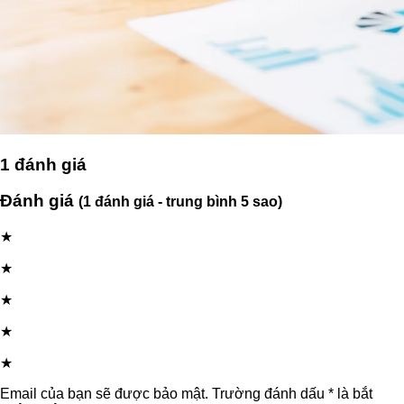
1
đánh giá
Đánh giá
(1 đánh giá - trung bình 5 sao)
★
★
★
★
★
Email của bạn sẽ được bảo mật. Trường đánh dấu * là bắt