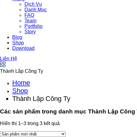
Dịch Vụ
Danh Mục
FAQ
Team
Portfolio
Story
Blog
Shop
Download
Liên Hệ
Thành Lập Công Ty
Home
Shop
Thành Lập Công Ty
Các sản phẩm trong danh mục
Thành Lập Công 
Hiển thị 1–
3
trong
3
kết quả