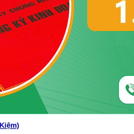
 Kiệm)