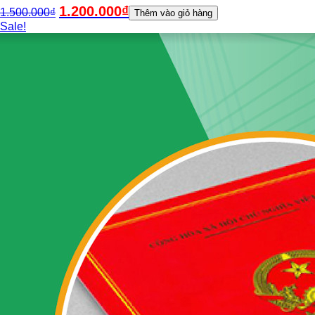
1.200.000
₫
1.500.000
₫
Thêm vào giỏ hàng
Sale!