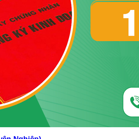
yên Nghiệp)