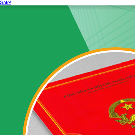
Sale!