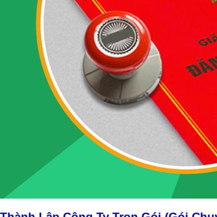
Thành Lập Công Ty Trọn Gói (Gói Chu